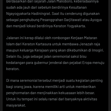
Berdasarkan dari sejarah Jalan Malioboro, keberadaannya
sudah ada jauh dari sebelum berdirinya Kesultanan
Ngayogyakarta Hadiningrat. Saat itu cenderung digunakan
sebagai penghubung Pesanggrahan Garjitawati atau Ayogya
dan menjadi lokasi berdirinya Keraton Yogyakarta.
Jalanan ini kerap dilalui oleh rombongan Kerjaan Mataran
Islam dari Keraton Kartasura untuk membawa Jenazah raja
maupun keluarga Kerajaan yang akan dikebumikan di Imogiri.
Selain itu, juga sebagai jalan seremonial saksi bisu
kedatangan para gubernur jenderal dan pejabat Eropa menuju
keraton.
Di mana seremonial tersebut menjadi suatu kegiatan penting
bagi orang jawa, karena memiliki arti untuk memberikan
penghormatan dan menjinakkan kekuasaan lebih besar.
Untuk itu tempat ini selalu ramai dari banyaknya aktivitas
masyarakat.