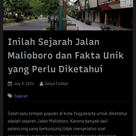
Inilah Sejarah Jalan
Malioboro dan Fakta Unik
yang Perlu Diketahui
Posted
By
July 9, 2024
Daliya Fadilah
on
Sejarah
Salah satu tempat populer di kota Yogyakarta untuk diketahui
adalah sejarah Jalan Malioboro. Karena banyak dari
pelancong yang berkunjung tidak mengetahui soal