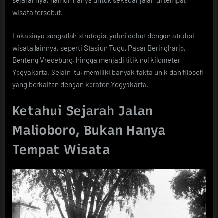
sejarahnya, namun hanya untuk sekedar jalan di tempat
wisata tersebut.
Lokasinya sangatlah strategis, yakni dekat dengan atraksi
wisata lainnya, seperti Stasiun Tugu, Pasar Beringharjo,
Benteng Vredeburg, hingga menjadi titik nol kilometer
Yogyakarta. Selain itu, memiliki banyak fakta unik dan filosofi
yang berkaitan dengan keraton Yogyakarta.
Ketahui Sejarah Jalan
Malioboro, Bukan Hanya
Tempat Wisata