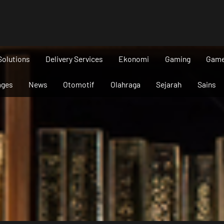
Solutions
Delivery Services
Ekonomi
Gaming
Gam
ages
News
Otomotif
Olahraga
Sejarah
Sains