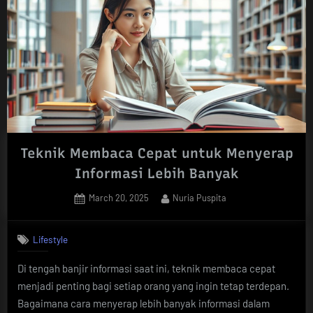
Teknik Membaca Cepat untuk Menyerap
Informasi Lebih Banyak
Posted
By
March 20, 2025
Nuria Puspita
on
Lifestyle
Di tengah banjir informasi saat ini, teknik membaca cepat
menjadi penting bagi setiap orang yang ingin tetap terdepan.
Bagaimana cara menyerap lebih banyak informasi dalam