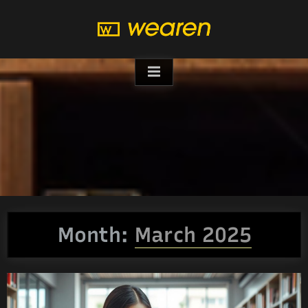
Skip
to
content
Month:
March 2025