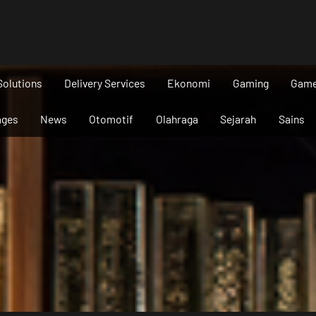
Solutions
Delivery Services
Ekonomi
Gaming
Gam
ages
News
Otomotif
Olahraga
Sejarah
Sains