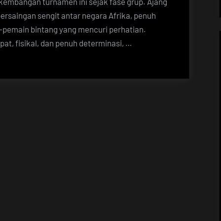
kembangan turnamen ini sejak fase grup. Ajang
rsaingan sengit antar negara Afrika, penuh
-pemain bintang yang mencuri perhatian.
at, fisikal, dan penuh determinasi, …