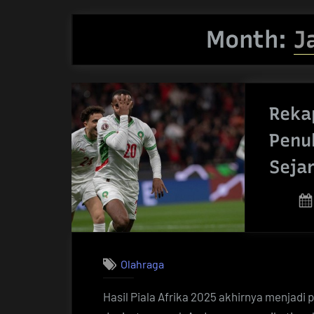
Month:
J
Rekap
Penu
Seja
Olahraga
Hasil Piala Afrika 2025 akhirnya menjadi