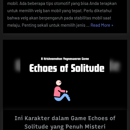
mobil. Ada beberapa tips otomotif yang bisa Anda terapkan
untuk memilih velg ban mobil yang tepat. Perlu diketahui
bahwa velg akan berpengaruh pada stabilitas mobil saat
“Ini
melaju. Penting sekali untuk memilih jenis …
Read More
»
5
Tips
Otomotif
Berikut,
Memilih
Velg
Ban
Mobil
yang
Tepat”
Ini Karakter dalam Game Echoes of
Solitude yang Penuh Misteri