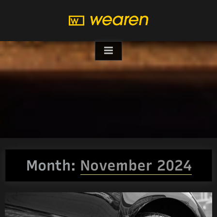
Skip
to
content
Month:
November 2024