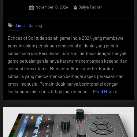
Posted
By
November 19, 2024
Daliya Fadilah
on
,
Games
Gaming
Echoes of Solitude adalah game indie 2024 yang membawa
pemain dalam perjalanan emosional di dunia yang penuh
simbolisme dan kesunyian. Game ini berbeda dengan banyak
game petualangan lainnya karena menempatkan kesendirian
sebagai tema utama. Memanfaatkan karakter-karakter
simbolis yang mencerminkan berbagai aspek perasaan dan
emosi manusia. Pemain tidak hanya berinteraksi dengan
“Ini
lingkungan misterius, tetapi juga dengan …
Read More
»
Karakter
dalam
Game
Echoes
of
Solitude