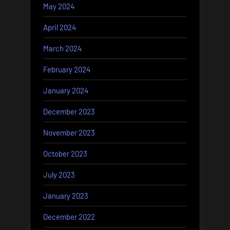
May 2024
April 2024
March 2024
February 2024
January 2024
December 2023
November 2023
October 2023
July 2023
January 2023
December 2022