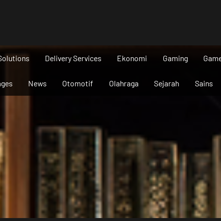
Solutions
Delivery Services
Ekonomi
Gaming
Gam
ages
News
Otomotif
Olahraga
Sejarah
Sains