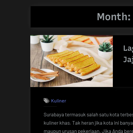
Month
La
Ja
Kuliner
Surabaya termasuk salah satu kota terbes
kuliner khas. Tak heran jika kota ini banya
maupun urusan pekerjaan. Jika Anda bere