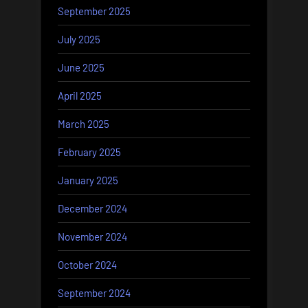
September 2025
July 2025
June 2025
April 2025
March 2025
February 2025
January 2025
December 2024
November 2024
October 2024
September 2024