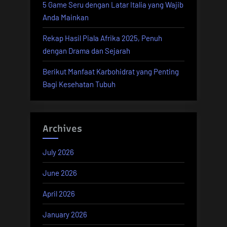
5 Game Seru dengan Latar Italia yang Wajib
Anda Mainkan
Rekap Hasil Piala Afrika 2025, Penuh
dengan Drama dan Sejarah
Berikut Manfaat Karbohidrat yang Penting
Bagi Kesehatan Tubuh
Archives
July 2026
June 2026
April 2026
January 2026