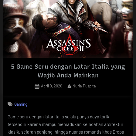
5 Game Seru dengan Latar Italia yang
Wajib Anda Mainkan
Posted
By
April 9, 2026
Nuria Puspita
on
Gaming
Game seru dengan latar Italia selalu punya daya tarik
tersendiri karena mampu memadukan keindahan arsitektur
klasik, sejarah panjang, hingga nuansa romantis khas Eropa