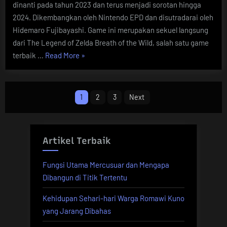
dinanti pada tahun 2023 dan terus menjadi sorotan hingga
2024. Dikembangkan oleh Nintendo EPD dan disutradarai oleh
Hidemaro Fujibayashi. Game ini merupakan sekuel langsung
dari The Legend of Zelda Breath of the Wild, salah satu game
“Game
terbaik …
Read More
»
Eksklusif
Nintendo
Posts
Switch
1
2
3
Next
The
pagination
Legend
of
Artikel Terbaik
Zelda
Kingdom”
Fungsi Utama Mercusuar dan Mengapa
Dibangun di Titik Tertentu
Kehidupan Sehari-hari Warga Romawi Kuno
yang Jarang Dibahas