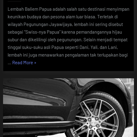
Lembah Baliem Papua adalah salah satu destinasi menyimpan
keunikan budaya dan pesona alam luar biasa. Terletak di
wilayah Pegunungan Jayawijaya, lembah ini sering disebut
sebagai “Swiss-nya Papua” karena pemandangannya hijau
subur dan dikelilingi oleh pegunungan. Selain menjadi tempat
tinggal suku-suku asli Papua seperti Dani, Yali, dan Lani,
lembah ini juga menawarkan pengalaman tak terlupakan bagi
“Lembah
…
Read More
»
Baliem
Papua,
Keindahan
Budaya
dan
Alam
yang
Menawan”