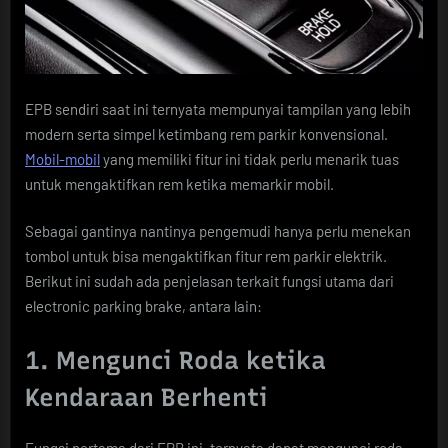
EPB sendiri saat ini ternyata mempunyai tampilan yang lebih
modern serta simpel ketimbang rem parkir konvensional.
Mobil-mobil
yang memiliki fitur ini tidak perlu menarik tuas
untuk mengaktifkan rem ketika memarkir mobil.
Sebagai gantinya nantinya pengemudi hanya perlu menekan
tombol untuk bisa mengaktifkan fitur rem parkir elektrik.
Berikut ini sudah ada penjelasan terkait fungsi utama dari
electronic parking brake, antara lain:
1. Mengunci Roda ketika
Kendaraan Berhenti
Fungsi pertama dari EPB ini, ternyata dapat mengunci roda