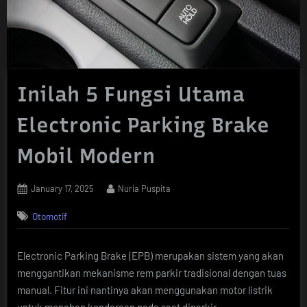
Inilah 5 Fungsi Utama
Electronic Parking Brake
Mobil Modern
Posted
By
January 17, 2025
Nuria Puspita
on
Otomotif
Electronic Parking Brake (EPB) merupakan sistem yang akan
menggantikan mekanisme rem parkir tradisional dengan tuas
manual. Fitur ini nantinya akan menggunakan motor listrik