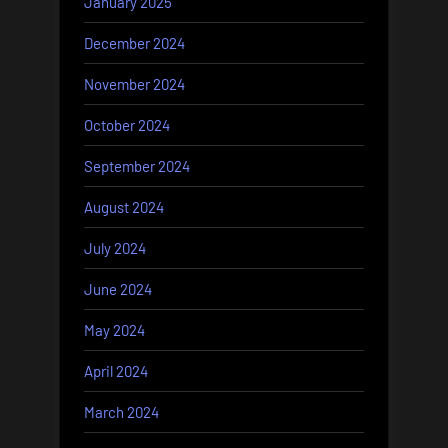
January 2025
December 2024
November 2024
October 2024
September 2024
August 2024
July 2024
June 2024
May 2024
April 2024
March 2024