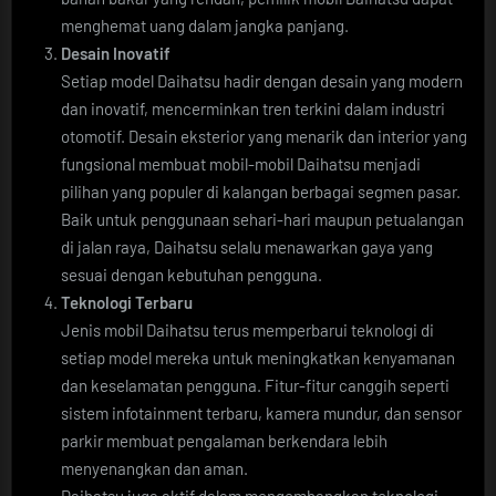
menghemat uang dalam jangka panjang.
Desain Inovatif
Setiap model Daihatsu hadir dengan desain yang modern
dan inovatif, mencerminkan tren terkini dalam industri
otomotif. Desain eksterior yang menarik dan interior yang
fungsional membuat mobil-mobil Daihatsu menjadi
pilihan yang populer di kalangan berbagai segmen pasar.
Baik untuk penggunaan sehari-hari maupun petualangan
di jalan raya, Daihatsu selalu menawarkan gaya yang
sesuai dengan kebutuhan pengguna.
Teknologi Terbaru
Jenis mobil Daihatsu terus memperbarui teknologi di
setiap model mereka untuk meningkatkan kenyamanan
dan keselamatan pengguna. Fitur-fitur canggih seperti
sistem infotainment terbaru, kamera mundur, dan sensor
parkir membuat pengalaman berkendara lebih
menyenangkan dan aman.
Daihatsu juga aktif dalam mengembangkan teknologi