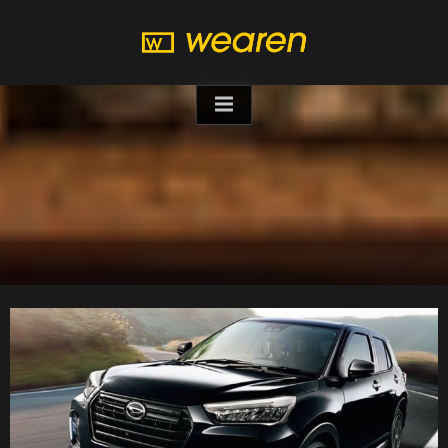
Skip
to
content