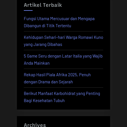
Artikel Terbaik
Fungsi Utama Mercusuar dan Mengapa
Dibangun di Titik Tertentu
Kehidupan Sehari-hari Warga Romawi Kuno
yang Jarang Dibahas
5 Game Seru dengan Latar Italia yang Wajib
Anda Mainkan
Rekap Hasil Piala Afrika 2025, Penuh
dengan Drama dan Sejarah
Berikut Manfaat Karbohidrat yang Penting
Bagi Kesehatan Tubuh
Archives