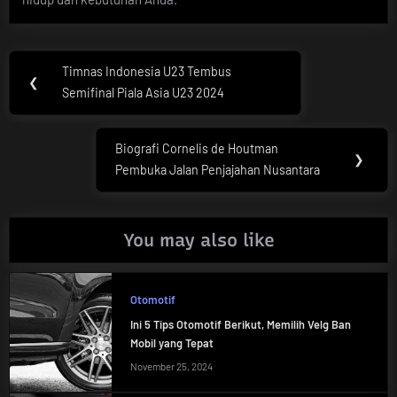
Post
Timnas Indonesia U23 Tembus
Previous
❮
navigation
Semifinal Piala Asia U23 2024
Post:
Biografi Cornelis de Houtman
Next
❯
Pembuka Jalan Penjajahan Nusantara
Post:
You may also like
Otomotif
Ini 5 Tips Otomotif Berikut, Memilih Velg Ban
Mobil yang Tepat
November 25, 2024