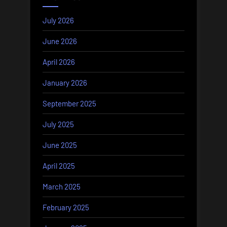
July 2026
June 2026
April 2026
January 2026
September 2025
July 2025
June 2025
April 2025
March 2025
February 2025