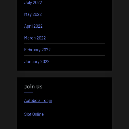
July 2022
May 2022
April 2022
March 2022
February 2022
January 2022
Join Us
Autobola Login
Slot Online