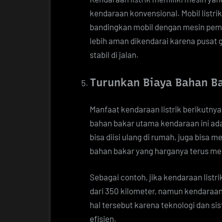
kendaraan konvensional. Mobil listrik
bandingkan mobil dengan mesin pemba
lebih aman dikendarai karena pusat g
stabil di jalan.
Turunkan Biaya Bahan B
Manfaat kendaraan listrik berikutny
bahan bakar utama kendaraan ini adal
bisa diisi ulang di rumah, juga bis
bahan bakar yang harganya terus men
Sebagai contoh, jika kendaraan listri
dari 350 kilometer, namun kendaraan
hal tersebut karena teknologi dan 
efisien.