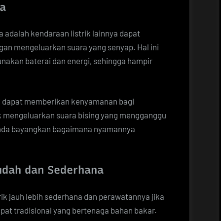
a
a adalah kendaraan listrik lainnya dapat
an mengeluarkan suara yang senyap. Hal ini
akan baterai dan energi, sehingga hampir
ini dapat memberikan kenyamanan bagi
ak mengeluarkan suara bising yang mengganggu
 Anda bayangkan bagaimana nyamannya
udah dan Sederhana
ik jauh lebih sederhana dan perawatannya jika
at tradisional yang bertenaga bahan bakar.