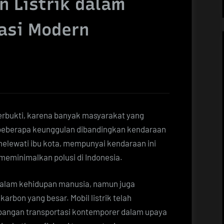
n Listrik dalam
tasi Modern
 terbukti, karena banyak masyarakat yang
i beberapa keunggulan dibandingkan kendaraan
elewati ibu kota, mempunyai kendaraan ini
eminimalkan polusi di Indonesia.
dalam kehidupan manusia, namun juga
rbon yang besar. Mobil listrik telah
angan transportasi kontemporer dalam upaya