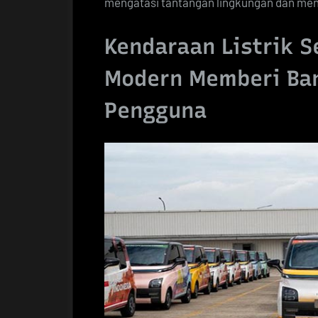
mengatasi tantangan lingkungan dan meni
Kendaraan Listrik S
Modern Memberi Ba
Pengguna