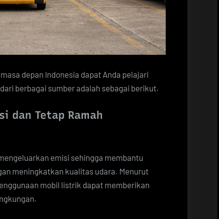
i masa depan Indonesia dapat Anda pelajari
dari berbagai sumber adalah sebagai berikut.
si dan Tetap Ramah
k mengeluarkan emisi sehingga membantu
an meningkatkan kualitas udara. Menurut
penggunaan mobil listrik dapat memberikan
lingkungan.