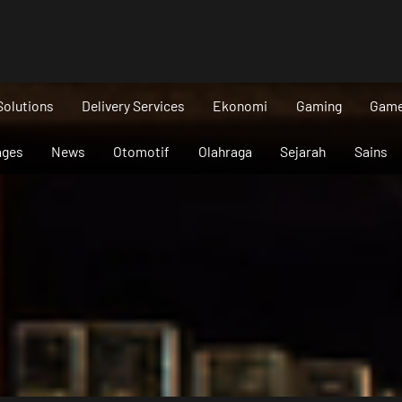
Solutions
Delivery Services
Ekonomi
Gaming
Gam
ages
News
Otomotif
Olahraga
Sejarah
Sains