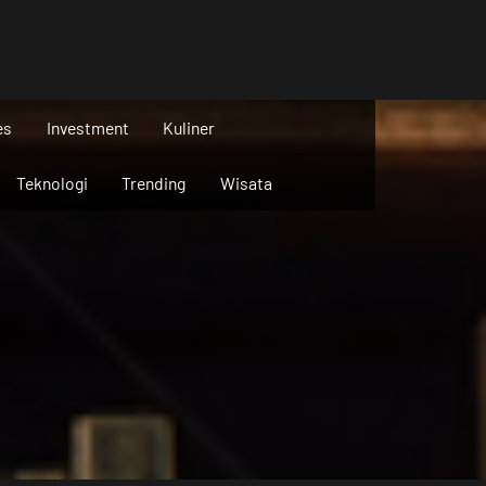
es
Investment
Kuliner
Teknologi
Trending
Wisata