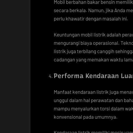
Mobil berbahan bakar bensin memilik
secara berkala. Namun, jika Anda me
perlu khawatir dengan masalah ini.
Keuntungan mobil listrik adalah p
mengurangi biaya operasional. Tekn
listrik juga terbilang canggih sehi
cadangan yang memakan waktu lam
Performa Kendaraan Lua
Manfaat kendaraan listrik juga menaw
unggul dalam hal perawatan dan baha
mampu menyalurkan torsi dalam wakt
konvensional pada umumnya.
Kendaraan listrik memiliki mesin yan