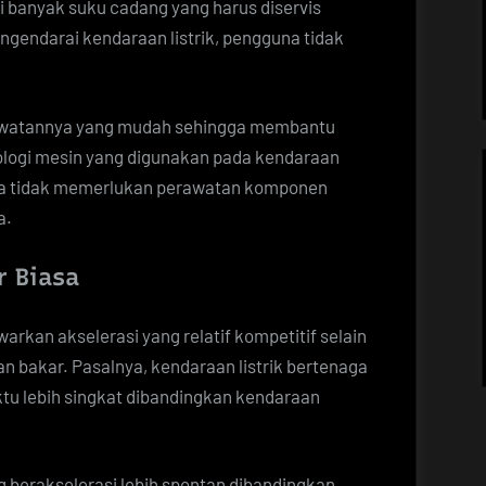
i banyak suku cadang yang harus diservis
ngendarai kendaraan listrik, pengguna tidak
erawatannya yang mudah sehingga membantu
ologi mesin yang digunakan pada kendaraan
ngga tidak memerlukan perawatan komponen
a.
r Biasa
arkan akselerasi yang relatif kompetitif selain
n bakar. Pasalnya, kendaraan listrik bertenaga
u lebih singkat dibandingkan kendaraan
g berakselerasi lebih spontan dibandingkan