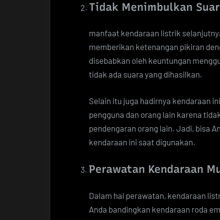
Tidak Menimbulkan Suar
manfaat kendaraan listrik selanjutny
memberikan ketenangan pikiran deng
disebabkan oleh keuntungan menggun
tidak ada suara yang dihasilkan.
Selain itu juga hadirnya kendaraan 
pengguna dan orang lain karena tid
pendengaran orang lain. Jadi, bisa
kendaraan ini saat digunakan.
Perawatan Kendaraan M
Dalam hal perawatan, kendaraan listr
Anda bandingkan kendaraan roda emp