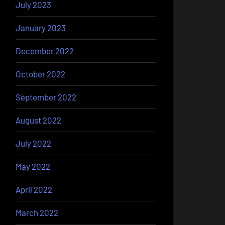
July 2023
January 2023
December 2022
October 2022
September 2022
August 2022
July 2022
May 2022
April 2022
March 2022