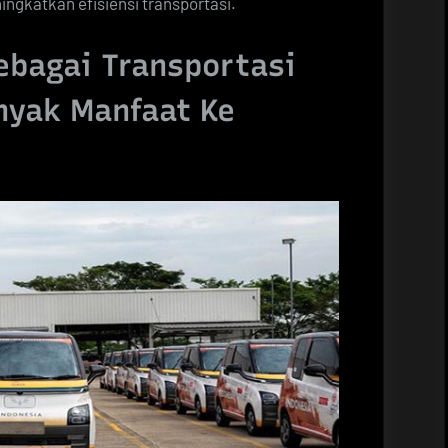
ngkatkan efisiensi transportasi.
ebagai Transportasi
nyak Manfaat Ke