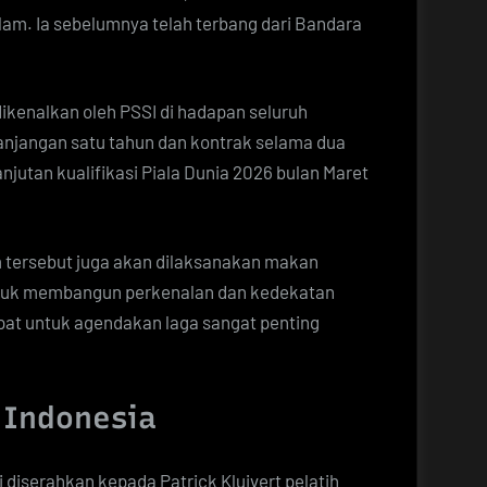
lam. Ia sebelumnya telah terbang dari Bandara
dikenalkan oleh PSSI di hadapan seluruh
panjangan satu tahun dan kontrak selama dua
anjutan kualifikasi Piala Dunia 2026 bulan Maret
 tersebut juga akan dilaksanakan makan
tuk membangun perkenalan dan kedekatan
cepat untuk agendakan laga sangat penting
n Indonesia
diserahkan kepada Patrick Kluivert pelatih