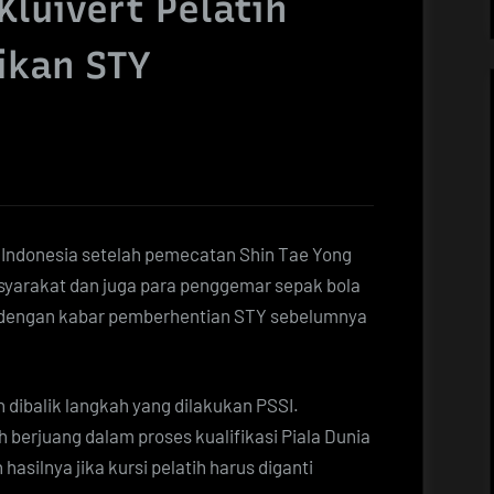
Kluivert Pelatih
ikan STY
as Indonesia setelah pemecatan Shin Tae Yong
Masyarakat dan juga para penggemar sepak bola
kan dengan kabar pemberhentian STY sebelumnya
 dibalik langkah yang dilakukan PSSI.
 berjuang dalam proses kualifikasi Piala Dunia
silnya jika kursi pelatih harus diganti