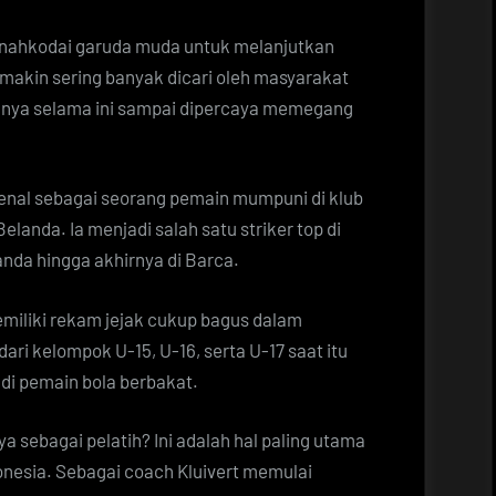
nahkodai garuda muda untuk melanjutkan
makin sering banyak dicari oleh masyarakat
aknya selama ini sampai dipercaya memegang
ikenal sebagai seorang pemain mumpuni di klub
landa. Ia menjadi salah satu striker top di
anda hingga akhirnya di Barca.
memiliki rekam jejak cukup bagus dalam
ri kelompok U-15, U-16, serta U-17 saat itu
i pemain bola berbakat.
 sebagai pelatih? Ini adalah hal paling utama
onesia. Sebagai coach Kluivert memulai