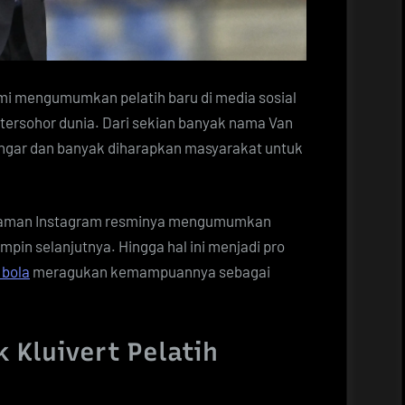
mi mengumumkan pelatih baru di media sosial
ersohor dunia. Dari sekian banyak nama Van
ngar dan banyak diharapkan masyarakat untuk
i laman Instagram resminya mengumumkan
pin selanjutnya. Hingga hal ini menjadi pro
 bola
meragukan kemampuannya sebagai
k Kluivert Pelatih