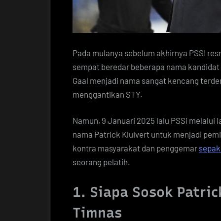
Pada mulanya sebelum akhirnya PSSI res
sempat beredar beberapa nama kandidat t
Gaal menjadi nama sangat kencang terde
menggantikan STY.
Namun, 9 Januari 2025 lalu PSSi melalu
nama Patrick Kluivert untuk menjadi pemim
kontra masyarakat dan penggemar
sepak
seorang pelatih.
1. Siapa Sosok Patric
Timnas