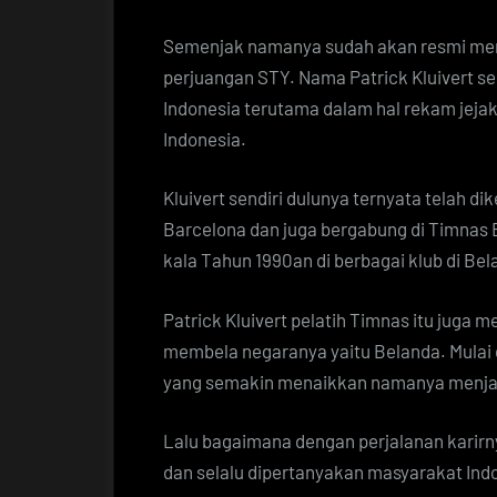
Semenjak namanya sudah akan resmi me
perjuangan STY. Nama Patrick Kluivert se
Indonesia terutama dalam hal rekam jej
Indonesia.
Kluivert sendiri dulunya ternyata telah d
Barcelona dan juga bergabung di Timnas Be
kala Tahun 1990an di berbagai klub di Bel
Patrick Kluivert pelatih Timnas itu juga 
membela negaranya yaitu Belanda. Mulai da
yang semakin menaikkan namanya menjad
Lalu bagaimana dengan perjalanan karirnya
dan selalu dipertanyakan masyarakat Ind