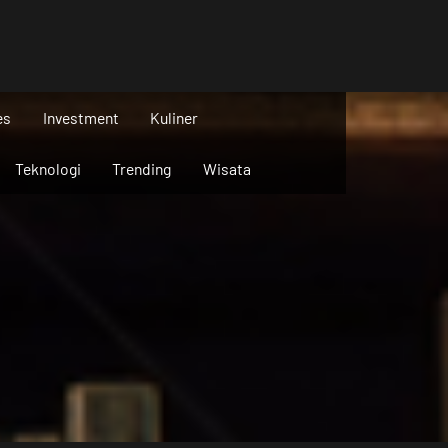
es
Investment
Kuliner
Teknologi
Trending
Wisata