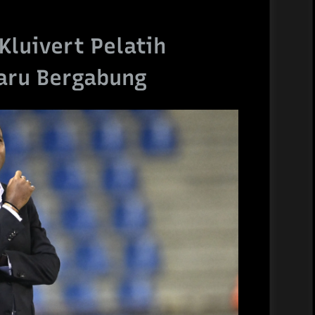
Kluivert Pelatih
aru Bergabung