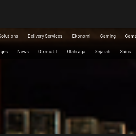
Solutions
Delivery Services
Ekonomi
Gaming
Gam
ages
News
Otomotif
Olahraga
Sejarah
Sains