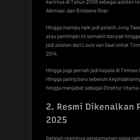
karirnya di Tahun 2008 sebagai asisten te
Alkmaar, dan Brisbane Roar.
Hingga mampu naik jadi pelatih Jong Twent
atau pemimpin ini semakin banyak hingga 
jadi asisten dari Louis van Gaal untuk Tim
2014.
Hingga juga pernah jadi kepala di Timnas
Hingga paling baru sebelum kepindahannya
hingga menjabat sebagai Direktur Utama 
2. Resmi Dikenalkan 
2025
Setelah resminya pengumuman siapa nahko