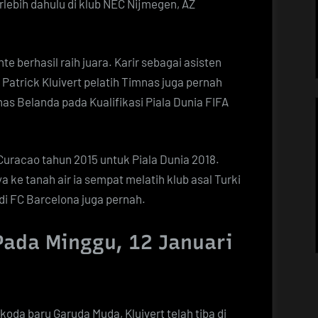
rlebih dahulu di klub NEC Nijmegen, AZ
e berhasil raih juara. Karir sebagai asisten
Patrick Kluivert pelatih Timnas juga pernah
nas Belanda pada Kualifikasi Piala Dunia FIFA
 Curacao tahun 2015 untuk Piala Dunia 2018.
 ke tanah air ia sempat melatih klub asal Turki
di FC Barcelona juga pernah.
Pada Minggu, 12 Januari
da baru Garuda Muda, Kluivert telah tiba di