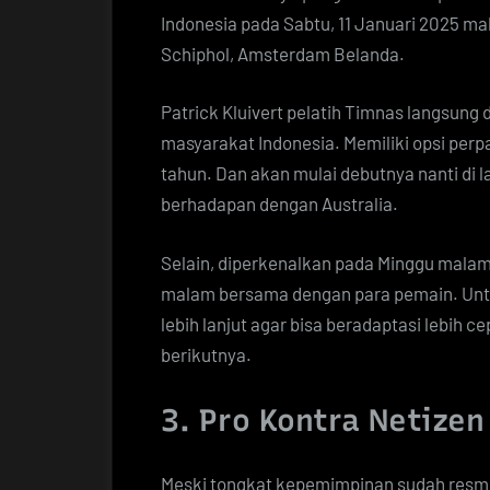
Indonesia pada Sabtu, 11 Januari 2025 ma
Schiphol, Amsterdam Belanda.
Patrick Kluivert pelatih Timnas langsung 
masyarakat Indonesia. Memiliki opsi per
tahun. Dan akan mulai debutnya nanti di l
berhadapan dengan Australia.
Selain, diperkenalkan pada Minggu malam
malam bersama dengan para pemain. Un
lebih lanjut agar bisa beradaptasi lebih 
berikutnya.
3. Pro Kontra Netize
Meski tongkat kepemimpinan sudah resmi 