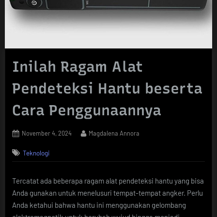
Inilah Ragam Alat
Pendeteksi Hantu beserta
Cara Penggunaannya
Posted
By
November 4, 2024
Magdalena Annora
on
Teknologi
Tercatat ada beberapa ragam alat pendeteksi hantu yang bisa
Anda gunakan untuk menelusuri tempat-tempat angker. Perlu
Anda ketahui bahwa hantu ini menggunakan gelombang