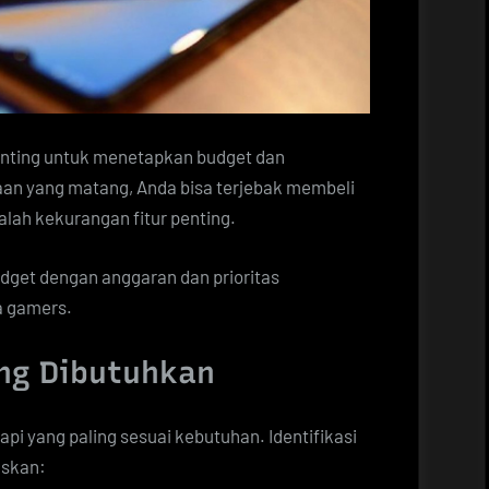
enting untuk menetapkan budget dan
n yang matang, Anda bisa terjebak membeli
alah kekurangan fitur penting.
dget dengan anggaran dan prioritas
a gamers.
ang Dibutuhkan
api yang paling sesuai kebutuhan. Identifikasi
uskan: