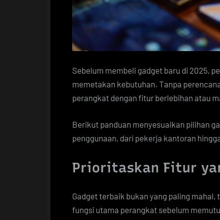
Sebelum membeli gadget baru di 2025, p
memetakan kebutuhan. Tanpa perencanaa
perangkat dengan fitur berlebihan atau m
Berikut panduan menyesuaikan pilihan ga
penggunaan, dari pekerja kantoran hingg
Prioritaskan Fitur y
Gadget terbaik bukan yang paling mahal, t
fungsi utama perangkat sebelum memut