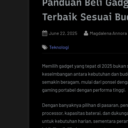
Panduan Beli Gadg
Terbaik Sesuai Bu
Posted
By
June 22, 2025
Magdalena Annora
on
Teknologi
Memilih gadget yang tepat di 2025 bukan 
keseimbangan antara kebutuhan dan budg
semakin beragam, mulai dari ponsel deng
gaming portabel dengan performa tinggi.
Dengan banyaknya pilihan di pasaran, pen
processor, kapasitas baterai, dan dukun
untuk kebutuhan harian, sementara perang