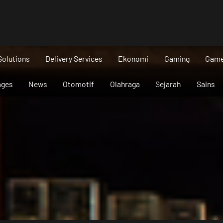
Solutions
Delivery Services
Ekonomi
Gaming
Gam
ages
News
Otomotif
Olahraga
Sejarah
Sains