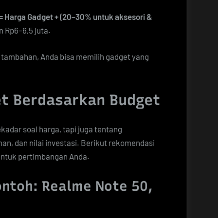
 = Harga Gadget + (20–30% untuk aksesori &
an Rp6–6,5 juta.
tambahan, Anda bisa memilih gadget yang
t Berdasarkan Budget
ekadar soal harga, tapi juga tentang
an, dan nilai investasi. Berikut rekomendasi
 untuk pertimbangan Anda.
ontoh: Realme Note 50,