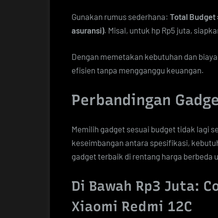
Gunakan rumus sederhana:
Total Budget
asuransi)
. Misal, untuk hp Rp5 juta, siapk
Dengan memetakan kebutuhan dan biaya 
efisien tanpa mengganggu keuangan.
Perbandingan Gadge
Memilih gadget sesuai budget tidak lagi s
keseimbangan antara spesifikasi, kebutuh
gadget terbaik di rentang harga berbeda
Di Bawah Rp3 Juta: C
Xiaomi Redmi 12C