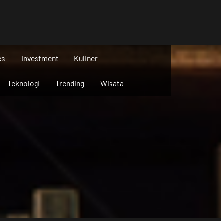
es
Investment
Kuliner
Teknologi
Trending
Wisata