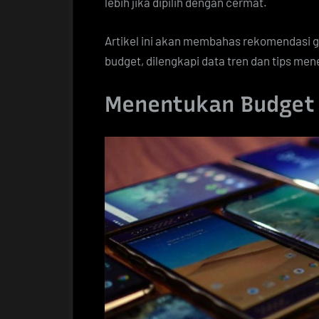
lebih jika dipilih dengan cermat.
Artikel ini akan membahas rekomendasi g
budget, dilengkapi data tren dan tips men
Menentukan Budget