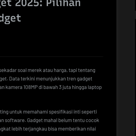
et 2025: Pilihan
dget
sekadar soal merek atau harga, tapi tentang
et. Data terkini menunjukkan tren gadget
an kamera 108MP di bawah 3 juta hingga laptop
ting untuk memahami spesifikasi inti seperti
gan software. Gadget mahal belum tentu cocok
kat lebih terjangkau bisa memberikan nilai