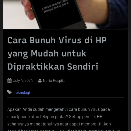
Cara Bunuh Virus di HP
yang Mudah untuk
Dipraktikkan Sendiri
Posted
By
July 4, 2024
Nuria Puspita
on
Teknologi
Apakah Anda sudah mengetahui cara bunuh virus pada
smartphone atau telepon pintar? Setiap pemilik HP
seharusnya mengetahuinya agar dapat mempraktikkan