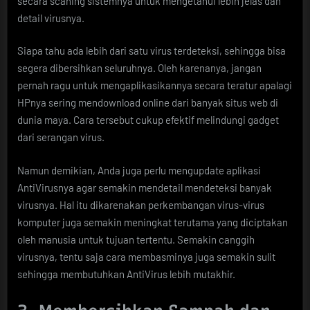
secara scaning sistemnya untuk mengetahui lebih jelas dan
detail virusnya.
Siapa tahu ada lebih dari satu virus terdeteksi, sehingga bisa
segera dibersihkan seluruhnya. Oleh karenanya, jangan
pernah ragu untuk mengaplikasikannya secara teratur apalagi
HPnya sering mendownload online dari banyak situs web di
dunia maya. Cara tersebut cukup efektif melindungi gadget
dari serangan virus.
Namun demikian, Anda juga perlu mengupdate aplikasi
AntiVirusnya agar semakin mendetail mendeteksi banyak
virusnya. Hal itu dikarenakan perkembangan virus-virus
komputer juga semakin meningkat terutama yang diciptakan
oleh manusia untuk tujuan tertentu. Semakin canggih
virusnya, tentu saja cara membasminya juga semakin sulit
sehingga membutuhkan AntiVirus lebih mutakhir.