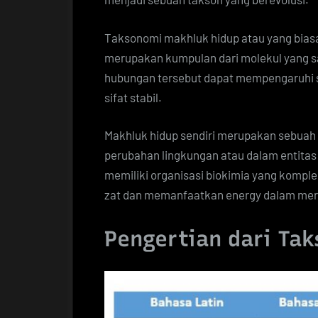
Taksonomi makhluk hidup atau yang biasa 
merupakan kumpulan dari molekul yang sa
hubungan tersebut dapat mempengaruhi se
sifat stabil.
Makhluk hidup sendiri merupakan sebuah s
perubahan lingkungan atau dalam entitas t
memiliki organisasi biokimia yang komp
zat dan memanfaatkan energy dalam mer
Pengertian dari Ta