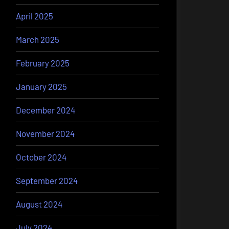
April 2025
March 2025
February 2025
January 2025
December 2024
November 2024
October 2024
September 2024
August 2024
July 2024