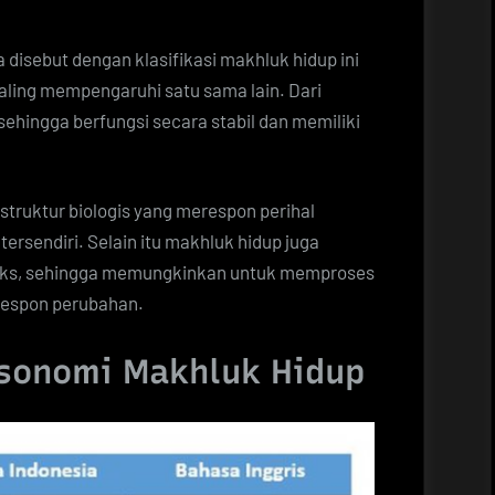
disebut dengan klasifikasi makhluk hidup ini
ling mempengaruhi satu sama lain. Dari
hingga berfungsi secara stabil dan memiliki
truktur biologis yang merespon perihal
ersendiri. Selain itu makhluk hidup juga
leks, sehingga memungkinkan untuk memproses
espon perubahan.
ksonomi Makhluk Hidup