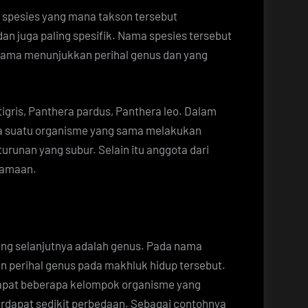
 spesies yang mana takson tersebut
an juga paling spesifik. Nama spesies tersebut
rtama menunjukkan perihal genus dan yang
igris, Panthera pardus, Panthera leo. Dalam
la suatu organisme yang sama melakukan
runan yang subur. Selain itu anggota dari
samaan.
ng selanjutnya adalah genus. Pada nama
 perihal genus pada makhluk hidup tersebut.
dapat beberapa kelompok organisme yang
rdapat sedikit perbedaan. Sebagai contohnya