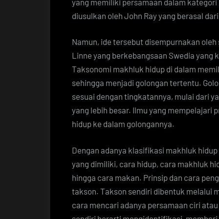
yang memiliki persamaan dalam kategori l
diusulkan oleh John Ray yang berasal dari 
Namun, ide tersebut disempurnakan oleh 
Linne yang berkebangsaan Swedia yang ki
Taksonomi makhluk hidup di dalam memi
sehingga menjadi golongan tertentu. Golo
sesuai dengan tingkatannya, mulai dari ya
yang lebih besar. Ilmu yang mempelajari
hidup ke dalam golongannya.
Dengan adanya klasifikasi makhluk hidup 
yang dimiliki, cara hidup, cara makhluk 
hingga cara makan. Prinsip dan cara pen
takson. Takson sendiri dibentuk melalui 
cara mencari adanya persamaan ciri atau
sendiri berarti mengidentifikasi, membe