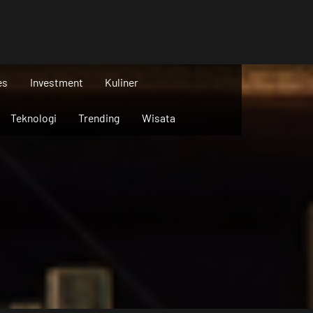
es
Investment
Kuliner
Teknologi
Trending
Wisata