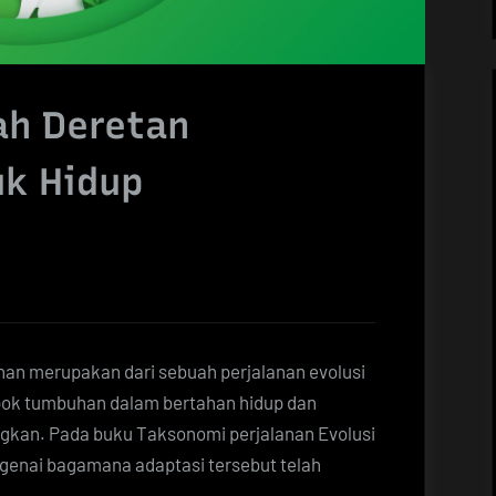
ah Deretan
k Hidup
n merupakan dari sebuah perjalanan evolusi
mpok tumbuhan dalam bertahan hidup dan
gkan. Pada buku Taksonomi perjalanan Evolusi
ngenai bagamana adaptasi tersebut telah