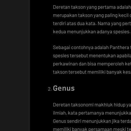
Deretan takson yang pertama adalah
merupakan takson yang paling kecil d
terdiri atas dua kata. Nama yang pe
kedua menunjukkan adanya spesies.
Sebagai contohnya adalah Panthera t
spesies tersebut menentukan apabi
perkawinan dan bisa memperoleh ketu
takson tersebut memiliki banyak ke
Genus
Deretan taksonomi makhluk hidup ya
ilmiah, kata pertamanya menunjukkan
Genus sendiri menunjukkan jika ter
memiliki banyak persamaan meski te