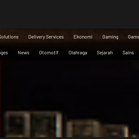
Solutions
Delivery Services
Ekonomi
Gaming
Gam
ages
News
Otomotif
Olahraga
Sejarah
Sains