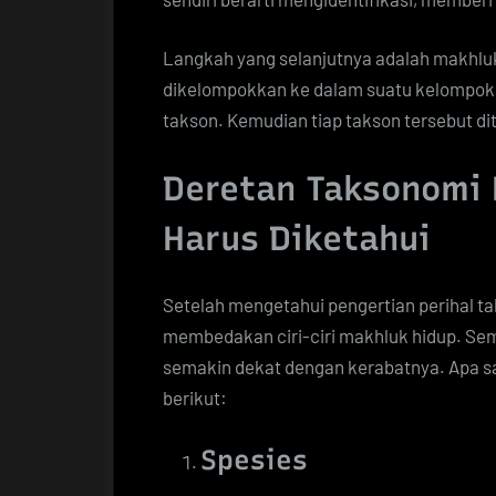
Langkah yang selanjutnya adalah makhluk
dikelompokkan ke dalam suatu kelompok.
takson. Kemudian tiap takson tersebut d
Deretan Taksonomi 
Harus Diketahui
Setelah mengetahui pengertian perihal ta
membedakan ciri-ciri makhluk hidup. S
semakin dekat dengan kerabatnya. Apa sa
berikut:
Spesies