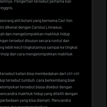
ainnya. Pengertian tersebut pertama kali
Inggris.
seorang ahli botani yang bernama Carl Von
ni dikenal dengan Carolus Linnaeus.
lah dan mengelompokkan makhluk hidup
ngan tersebut disusun secara runtut dan
ng lebih kecil tingkatannya sampai ke tingkat
 prinsip dan cara mengelompokkan makhluk
tersebut kalian bisa membedakan dari ciri-ciri
hidup tersebut tumbuh, cara berkembang biak
gelompokan tersebut biasa disebut dengan
mencandra makhluk hidup yang diteliti dengan
 perbedaan yang bisa diamati. Mencandra
ri nama dan mendeskripsikan.